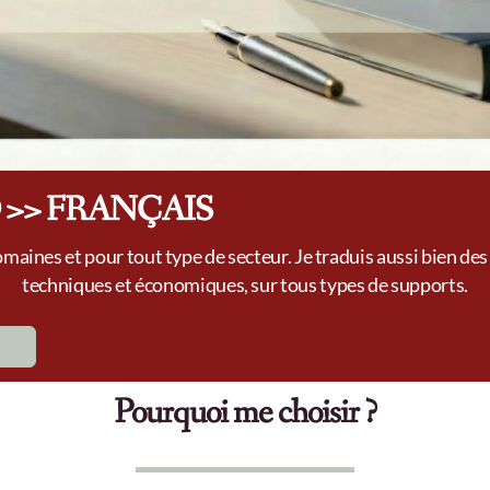
 >> FRANÇAIS
omaines et pour tout type de secteur. Je traduis aussi bien 
techniques et économiques, sur tous types de supports.
Pourquoi me choisir ?