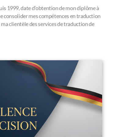
is 1999, date d’obtention de mon diplôme à
s de consolider mes compétences en traduction
 ma clientèle des services de traduction de