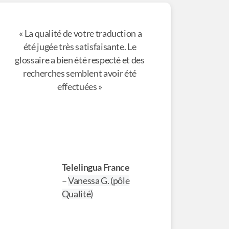
« La qualité de votre traduction a
été jugée très satisfaisante. Le
glossaire a bien été respecté et des
recherches semblent avoir été
effectuées »
Telelingua France
–
Vanessa G. (pôle
Qualité)