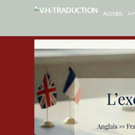
ACCUEIL
À 