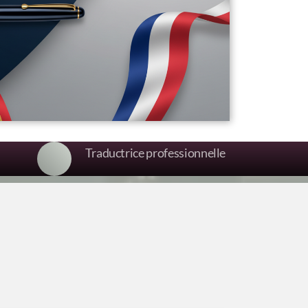
Traductrice professionnelle