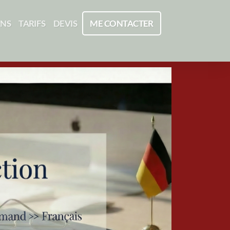
ONS
TARIFS
DEVIS
ME CONTACTER