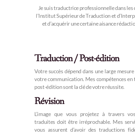
Je suis traductrice professionnelle dans le
l’Institut Supérieur de Traduction et d’Inte
et d’acquérir une certaine aisance rédacti
Traduction / Post-édition
Votre succès dépend dans une large mesure 
votre communication. Mes compétences en t
post-édition sont la clé de votre réussite.
Révision
L’image que vous projetez à travers vos
traduites doit être irréprochable. Mes serv
vous assurent d’avoir des traductions fid