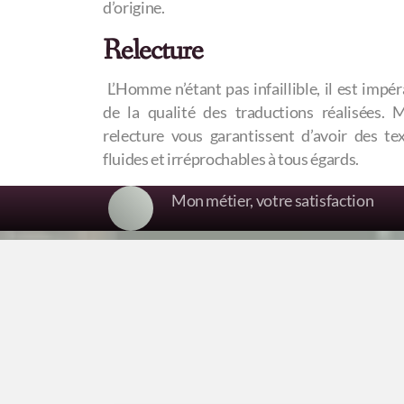
d’origine.
Relecture
L’Homme n’étant pas infaillible, il est impér
de la qualité des traductions réalisées. 
relecture vous garantissent d’avoir des te
fluides et irréprochables à tous égards.
Mon métier, votre satisfaction