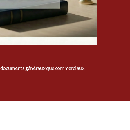
des documents généraux que commerciaux,